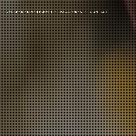
VERKEER EN VEILIGHEID
VACATURES
CONTACT