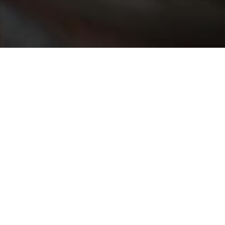
mulier