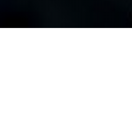
Insch
JE NAAM (VERPLICHT)
JE E-MAIL (VERPLICHT)