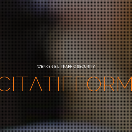
WERKEN BIJ TRAFFIC SECURITY
CITATIEFOR